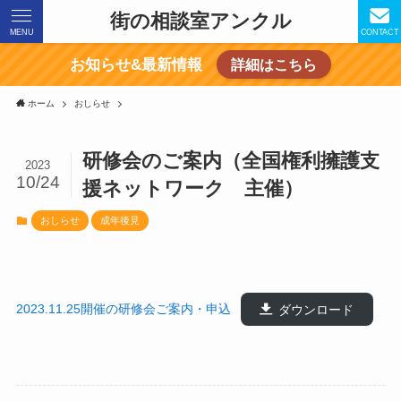
街の相談室アンクル
MENU
CONTACT
お知らせ&最新情報
詳細はこちら
ホーム
おしらせ
研修会のご案内（全国権利擁護支
2023
10/24
援ネットワーク 主催）
おしらせ
成年後見
2023.11.25開催の研修会ご案内・申込
ダウンロード