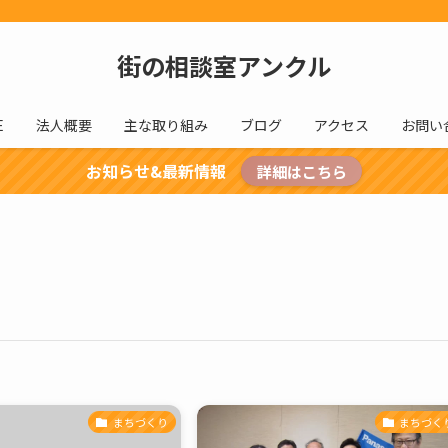
街の相談室アンクル
E
法人概要
主な取り組み
ブログ
アクセス
お問い
お知らせ&最新情報
詳細はこちら
まちづくり
まちづく