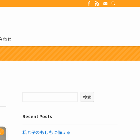
合わせ
検索
Recent Posts
私と子のもしもに備える
り