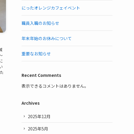
にったオレンジカフェイベント
職員入職のお知らせ
年末年始のお休みについて
域
重要なお知らせ
～
に
い
た
Recent Comments
表示できるコメントはありません。
Archives
2025年12月
2025年5月