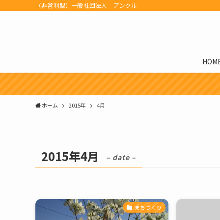
（非営利型）一般社団法人 アンクル
HOM
ホーム
2015年
4月
2015年4月
– date –
まちづくり